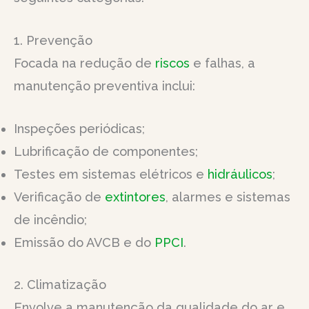
1. Prevenção
Focada na redução de
riscos
e falhas, a
manutenção preventiva inclui:
Inspeções periódicas;
Lubrificação de componentes;
Testes em sistemas elétricos e
hidráulicos
;
Verificação de
extintores
, alarmes e sistemas
de incêndio;
Emissão do AVCB e do
PPCI
.
2. Climatização
Envolve a manutenção da qualidade do ar e