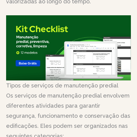
valorizadas ao longo do tempo.
Tipos de serviços de manutenção predial
Os serviços de manutenção predial envolvem
diferentes atividades para garantir
segurança, funcionamento e conservação das
edificações. Eles podem ser organizados nas
seguintes categorias: