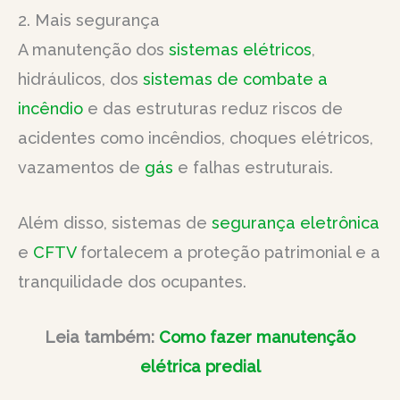
2. Mais segurança
A manutenção dos
sistemas elétricos
,
hidráulicos, dos
sistemas de combate a
incêndio
e das estruturas reduz riscos de
acidentes como incêndios, choques elétricos,
vazamentos de
gás
e falhas estruturais.
Além disso, sistemas de
segurança eletrônica
e
CFTV
fortalecem a proteção patrimonial e a
tranquilidade dos ocupantes.
Leia também:
Como fazer manutenção
elétrica predial