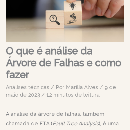
O que é análise da
Árvore de Falhas e como
fazer
Análises técnicas
/ Por
Marília Alves
/
9 de
maio de 2023
/
12 minutos de leitura
A análise da árvore de falhas, também
chamada de FTA (
Fault Tree Analysis
), é uma