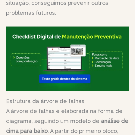
situação, conseguimos prevenir outros
problemas futuros.
Estrutura da árvore de falhas
A árvore de falhas é elaborada na forma de
diagrama, seguindo um modelo de
análise de
cima para baixo
. A partir do primeiro bloco,