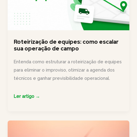
Roteirização de equipes: como escalar
sua operação de campo
Entenda como estruturar a roteirização de equipes
para eliminar o improviso, otimizar a agenda dos
técnicos e ganhar previsibilidade operacional.
Roteirização
Ler artigo →
de
equipes:
como
escalar