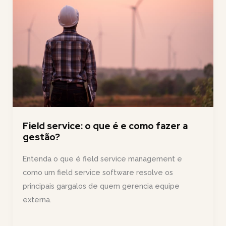
sua
operação
de
campo
Field service: o que é e como fazer a
gestão?
Entenda o que é field service management e
como um field service software resolve os
principais gargalos de quem gerencia equipe
externa.