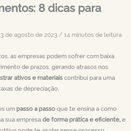
entos: 8 dicas para
23 de agosto de 2023
/
14 minutos de leitura
os, as empresas podem sofrer com baixa
rimento de prazos, gerando atrasos nos
strar ativos e materiais
contribui para uma
taxas de depreciação.
mos um
passo a passo
que te ensina a como
 na sua empresa
de forma prática e eficiente,
e
duttivo pode te ajudar nesse processo.