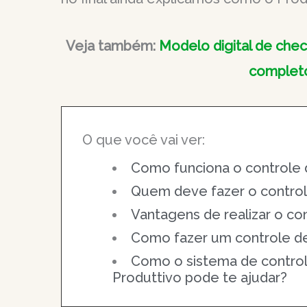
Veja também:
Modelo digital de che
completo
O que você vai ver:
Como funciona o controle
Quem deve fazer o contro
Vantagens de realizar o c
Como fazer um controle d
Como o sistema de contro
Produttivo pode te ajudar?