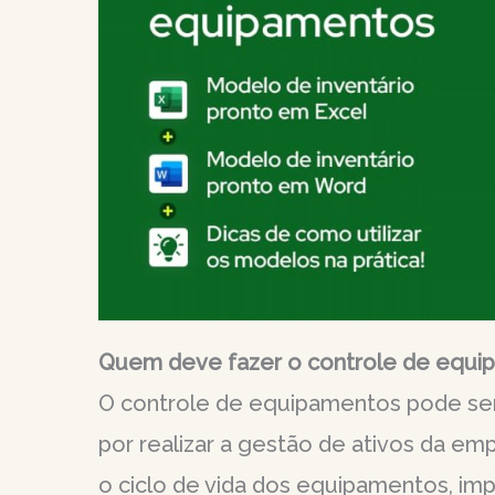
Quem deve fazer o controle de equi
O controle de equipamentos pode ser 
por realizar a gestão de ativos da e
o ciclo de vida dos equipamentos, i