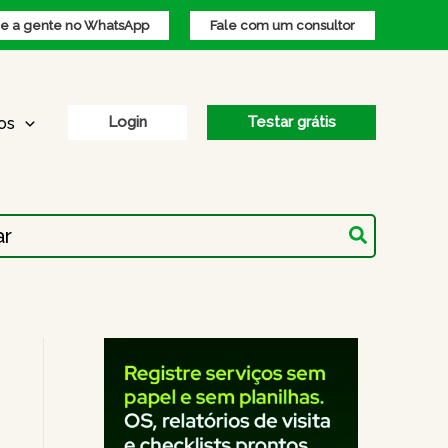
 a gente no WhatsApp
Fale com um consultor
Login
Testar grátis
os