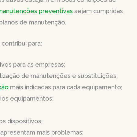
manutenções preventivas
sejam cumpridas
 planos de manutenção.
ontribui para:
ivos para as empresas;
lização de manutenções e substituições;
ção
mais indicadas para cada equipamento;
os equipamentos;
s dispositivos;
e apresentam mais problemas;