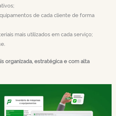
tivos;
equipamentos de cada cliente de forma
riais mais utilizados em cada serviço;
ue.
s organizada, estratégica e com alta