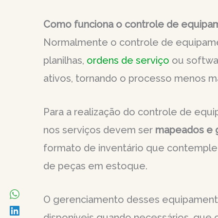
Como funciona o controle de equip
Normalmente o controle de equipame
planilhas,
ordens de serviço
ou softwa
ativos, tornando o processo menos m
Para a realização do controle de equi
nos serviços devem ser
mapeados e 
formato de inventário que contemple
de peças em estoque.
O gerenciamento desses equipamento
disponíveis quando necessários, que