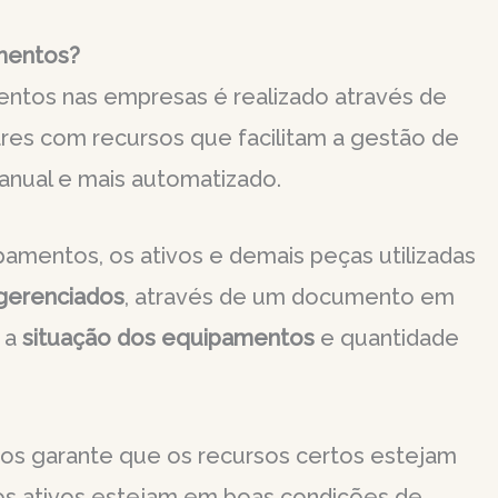
amentos?
ntos nas empresas é realizado através de
res com recursos que facilitam a gestão de
anual e mais automatizado.
pamentos, os ativos e demais peças utilizadas
gerenciados
, através de um documento em
 a
situação dos equipamentos
e quantidade
s garante que os recursos certos estejam
 os ativos estejam em boas condições de