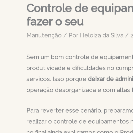
Controle de equipam
fazer o seu
Manutenção
/ Por
Heloiza da Silva
/
Sem um bom controle de equipament
produtividade e dificuldades no cump
serviços. Isso porque
deixar de admini
operação desorganizada e com altas 
Para reverter esse cenário, prepara
realizar o controle de equipamentos
no final ainda explicamos como o Pro