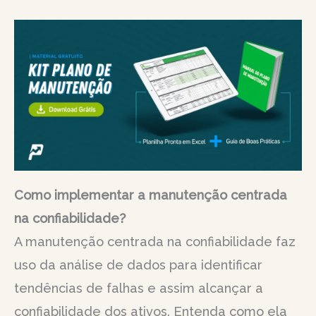
Como implementar a manutenção centrada
na confiabilidade?
A manutenção centrada na confiabilidade faz
uso da análise de dados para identificar
tendências de falhas e assim alcançar a
confiabilidade dos ativos. Entenda como ela