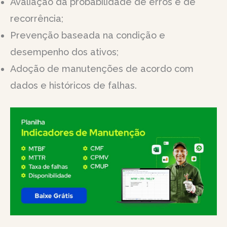
Avaliação da probabilidade de erros e de
recorrência;
Prevenção baseada na condição e
desempenho dos ativos;
Adoção de manutenções de acordo com
dados e históricos de falhas.