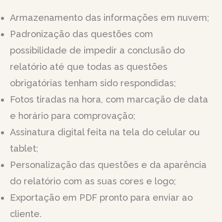
Armazenamento das informações em nuvem;
Padronização das questões com
possibilidade de impedir a conclusão do
relatório até que todas as questões
obrigatórias tenham sido respondidas;
Fotos tiradas na hora, com marcação de data
e horário para comprovação;
Assinatura digital feita na tela do celular ou
tablet;
Personalização das questões e da aparência
do relatório com as suas cores e logo;
Exportação em PDF pronto para enviar ao
cliente.