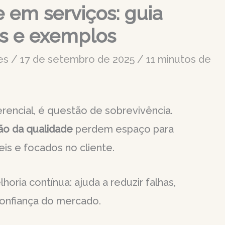
 em serviços: guia
os e exemplos
ves
/
17 de setembro de 2025
/
11 minutos de
erencial, é questão de sobrevivência.
ão da qualidade
perdem espaço para
eis e focados no cliente.
oria contínua: ajuda a reduzir falhas,
confiança do mercado.