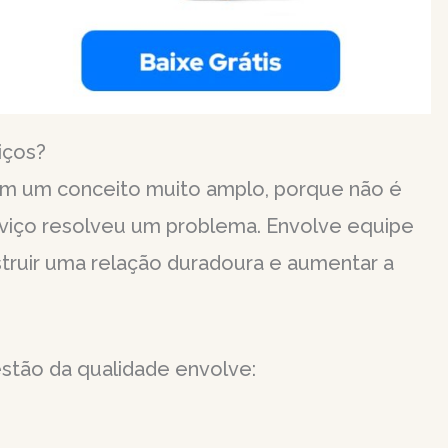
iços?
em um conceito muito amplo, porque não é
rviço resolveu um problema. Envolve equipe
nstruir uma relação duradoura e aumentar a
estão da qualidade envolve: