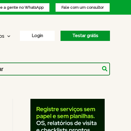
 a gente no WhatsApp
Fale com um consultor
Login
Testar grátis
os