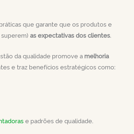
práticas que garante que os produtos e
é superem)
as expectativas dos clientes
.
gestão da qualidade promove a
melhoria
ntes e traz benefícios estratégicos como:
ntadoras
e padrões de qualidade.