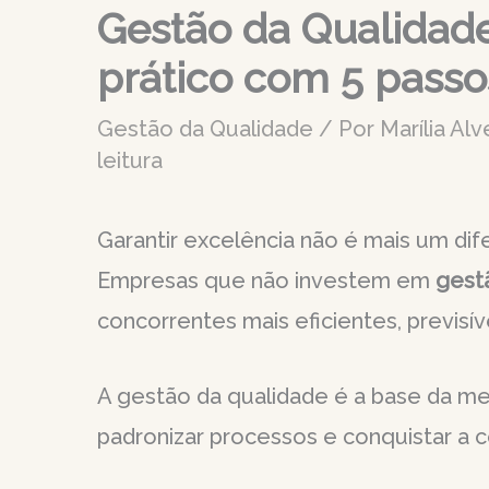
Gestão da Qualidade
prático com 5 pass
Gestão da Qualidade
/ Por
Marília Al
leitura
Garantir excelência não é mais um dif
Empresas que não investem em
gest
concorrentes mais eficientes, previsív
A gestão da qualidade é a base da melh
padronizar processos e conquistar a 