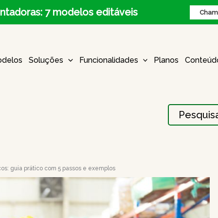
ntadoras: 7 modelos editáveis
Chame
delos
Soluções
Funcionalidades
Planos
Conteúd
Procurar:
os: guia prático com 5 passos e exemplos