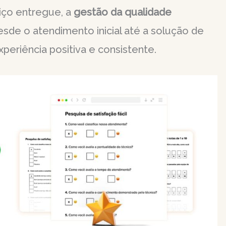
viço entregue, a
gestão da qualidade
esde o atendimento inicial até a solução de
eriência positiva e consistente.