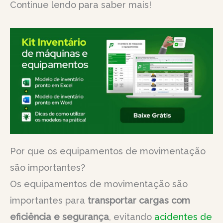
Continue lendo para saber mais!
Por que os equipamentos de movimentação
são importantes?
Os equipamentos de movimentação são
importantes para
transportar cargas com
eficiência e segurança
, evitando
acidentes de