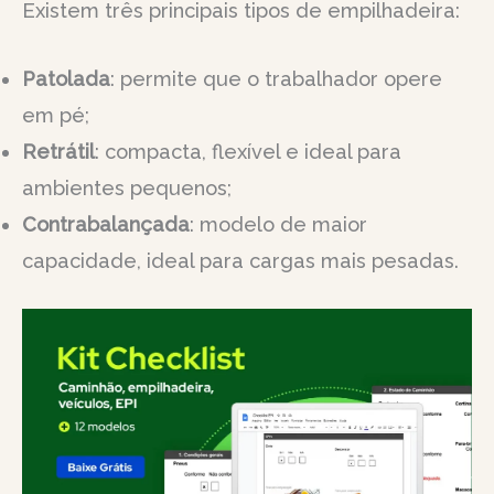
Existem três principais tipos de empilhadeira:
Patolada
: permite que o trabalhador opere
em pé;
Retrátil
: compacta, flexível e ideal para
ambientes pequenos;
Contrabalançada
: modelo de maior
capacidade, ideal para cargas mais pesadas.