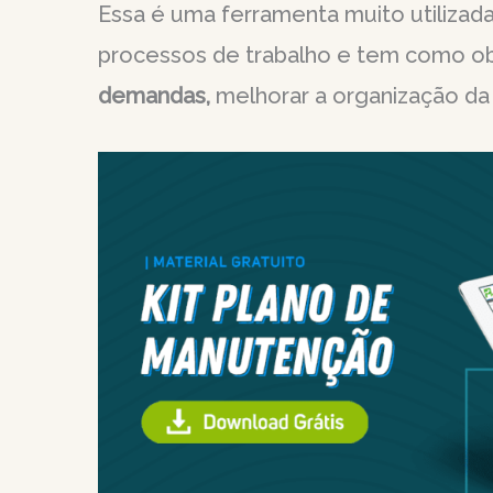
Essa é uma ferramenta muito utilizad
processos de trabalho e tem como o
demandas,
melhorar a organização da