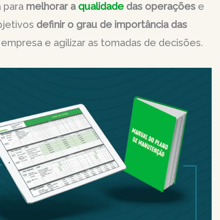
a para
melhorar a
qualidade
das operações
e
bjetivos
definir o grau de importância das
 empresa e agilizar as tomadas de decisões.