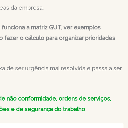
eas da empresa.
 funciona a matriz GUT, ver exemplos
 fazer o cálculo para organizar prioridades
a de ser urgência mal resolvida e passa a ser
 de não conformidade, ordens de serviços,
ões e de segurança do trabalho