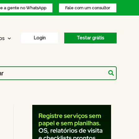
 a gente no WhatsApp
Fale com um consultor
Login
Testar grátis
os