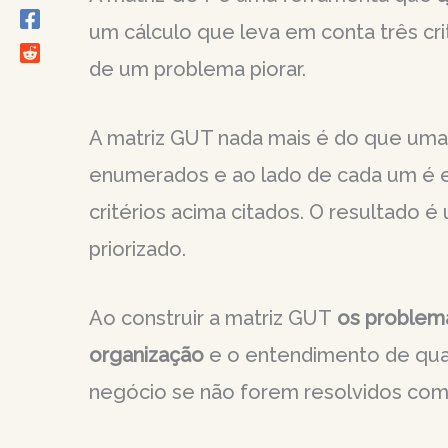
um cálculo que leva em conta três crit
de um problema piorar.
A matriz GUT nada mais é do que uma
enumerados e ao lado de cada um é e
critérios acima citados. O resultado 
priorizado.
Ao construir a matriz GUT
os problemas
organização
e o entendimento de qua
negócio se não forem resolvidos com