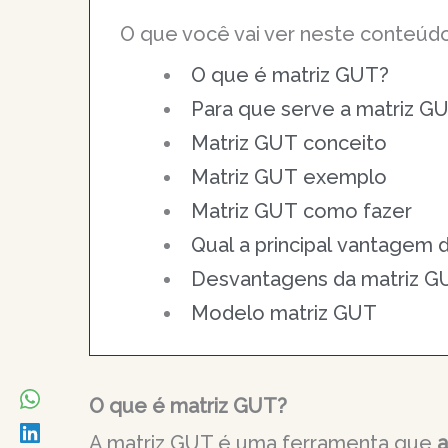
O que você vai ver neste conteúdo
O que é matriz GUT?
Para que serve a matriz G
Matriz GUT conceito
Matriz GUT exemplo
Matriz GUT como fazer
Qual a principal vantagem 
Desvantagens da matriz G
Modelo matriz GUT
O que é matriz GUT?
A matriz GUT é uma ferramenta que
a