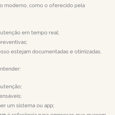
o moderno, como o oferecido pela
utenção em tempo real;
reventivas;
cesso estejam documentadas e otimizadas.
ntender:
utenção;
ensáveis;
her um sistema ou app;