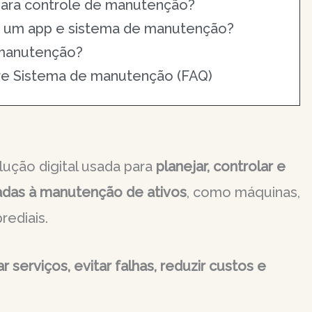
para controle de manutenção?
r um app e sistema de manutenção?
 manutenção?
re Sistema de manutenção (FAQ)
ução digital usada para
planejar, controlar e
nadas à manutenção de ativos
, como máquinas,
rediais.
r serviços, evitar falhas, reduzir custos e