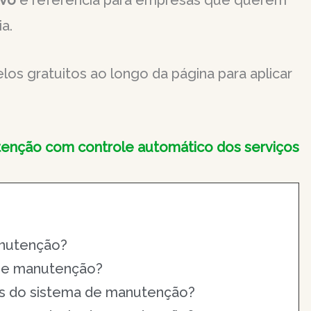
ivo
é referência para empresas que querem
a.
los gratuitos ao longo da página para aplicar
enção com controle automático dos serviços
anutenção?
 de manutenção?
vos do sistema de manutenção?