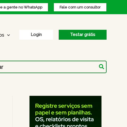
 a gente no WhatsApp
Fale com um consultor
Login
Testar grátis
os