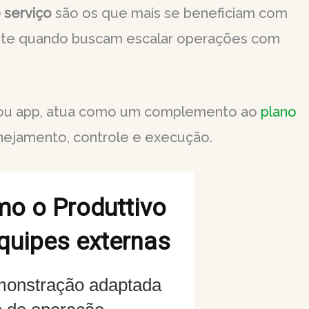
 serviço
são os que mais se beneficiam com
ente quando buscam escalar operações com
 ou app, atua como um complemento ao
plano
lanejamento, controle e execução.
mo o Produttivo
equipes externas
monstração adaptada