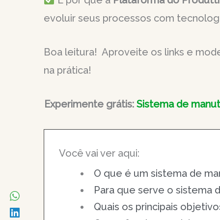
E por que a
Plataforma do Produtt
evoluir seus processos com tecnologi
Boa leitura! Aproveite os links e mode
na prática!
Experimente grátis:
Sistema de manut
Você vai ver aqui:
O que é um sistema de m
Para que serve o sistema
Quais os principais objeti