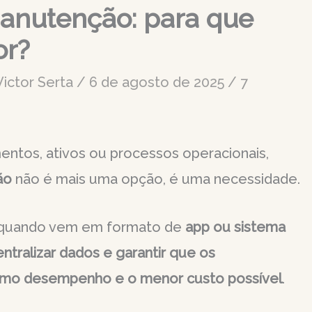
anutenção: para que
or?
Victor Serta
/
6 de agosto de 2025
/
7
tos, ativos ou processos operacionais,
ão
não é mais uma opção, é uma necessidade.
e quando vem em formato de
app ou sistema
entralizar dados e garantir que os
mo desempenho e o menor custo possível
.