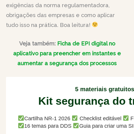
exigências da norma regulamentadora,
obrigações das empresas e como aplicar
tudo isso na prática. Boa leitura!
Veja também:
Ficha de EPI digital no
aplicativo para preencher em instantes e
aumentar a segurança dos processos
5 materiais gratuito
Kit segurança do t
Cartilha NR-1 2026
Checklist editável
F
16 temas para DDS
Guia para criar uma S