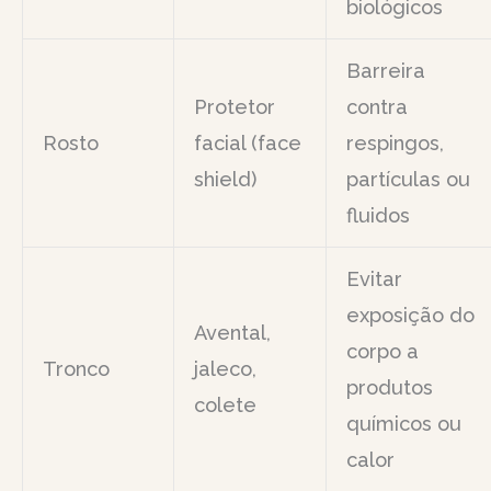
biológicos
Barreira
Protetor
contra
Rosto
facial (face
respingos,
shield)
partículas ou
fluidos
Evitar
exposição do
Avental,
corpo a
Tronco
jaleco,
produtos
colete
químicos ou
calor