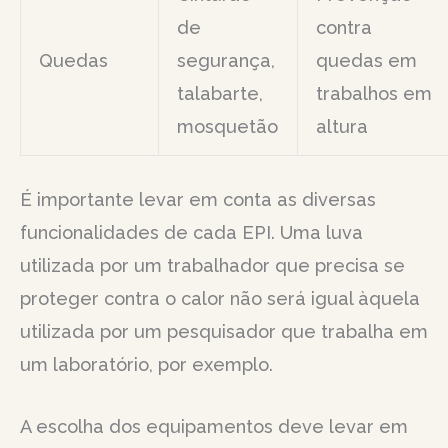
de
contra
Quedas
segurança,
quedas em
talabarte,
trabalhos em
mosquetão
altura
É importante levar em conta as diversas
funcionalidades de cada EPI. Uma luva
utilizada por um trabalhador que precisa se
proteger contra o calor não será igual àquela
utilizada por um pesquisador que trabalha em
um laboratório, por exemplo.
A escolha dos equipamentos deve levar em