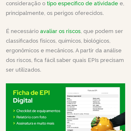
consideração o
tipo específico de atividade
e,
principalmente, os perigos oferecidos.
É necessário
avaliar os riscos
, que podem ser
classificados físicos, químicos, biológicos,
ergonômicos e mecânicos. A partir da análise
dos riscos, fica fácil saber quais EPIs precisam
ser utilizados.