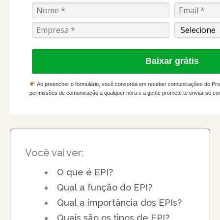
Baixar grátis
Ao preencher o formulário, você concorda em receber comunicações do Produ
permissões de comunicação a qualquer hora e a gente promete te enviar só co
Você vai ver:
O que é EPI?
Qual a função do EPI?
Qual a importância dos EPIs?
Quais são os tipos de EPI?