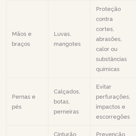
Proteção
contra
cortes,
Mãos e
Luvas,
abrasões,
braços
mangotes
calor ou
substâncias
químicas
Evitar
Calçados,
Pernas e
perfurações,
botas,
pés
impactos e
perneiras
escorregões
Cinturão
Prevenção