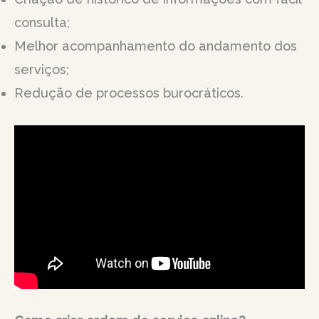
consulta;
Melhor acompanhamento do andamento dos
serviços;
Redução de processos burocráticos.