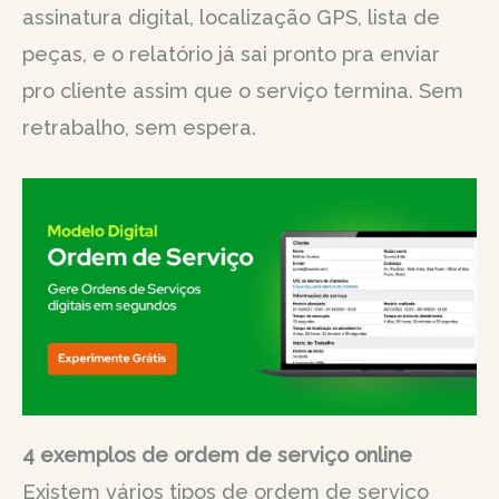
assinatura digital, localização GPS, lista de
peças, e o relatório já sai pronto pra enviar
pro cliente assim que o serviço termina. Sem
retrabalho, sem espera.
4 exemplos de ordem de serviço online
Existem vários tipos de ordem de serviço