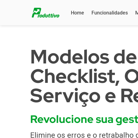
Home
Funcionalidades
M
Modelos de
Checklist,
Serviço e R
Revolucione sua gest
Elimine os erros e o retrabalho 