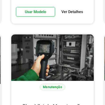
Usar Modelo
Ver Detalhes
Manutenção