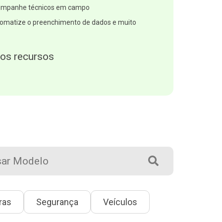
mpanhe técnicos em campo
omatize o preenchimento de dados e muito
ros recursos
ras
Segurança
Veículos