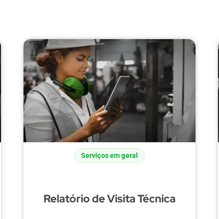
Serviços em geral
Relatório de Visita Técnica