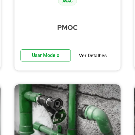
AVAC
PMOC
Usar Modelo
Ver Detalhes