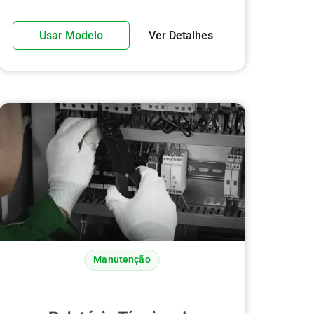
Usar Modelo
Ver Detalhes
Manutenção