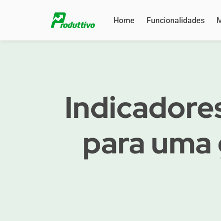
Home
Funcionalidades
M
Indicadore
para uma