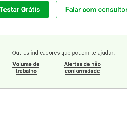
Testar Grátis
Falar com consulto
Outros indicadores que podem te ajudar:
Volume de
Alertas de não
trabalho
conformidade