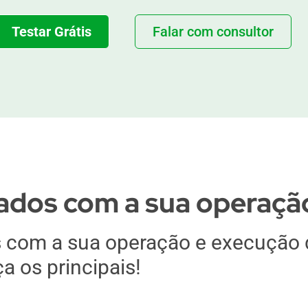
Testar Grátis
Falar com consultor
rados com a sua operaçã
s com a sua operação e execução 
 os principais!