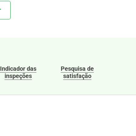
r
Indicador das
Pesquisa de
inspeções
satisfação