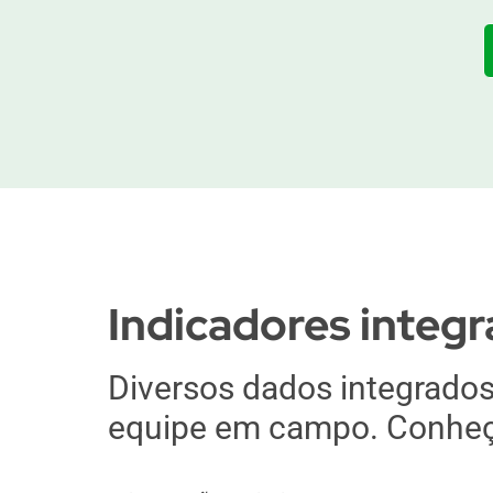
Indicadores integ
Diversos dados integrado
equipe em campo. Conheça